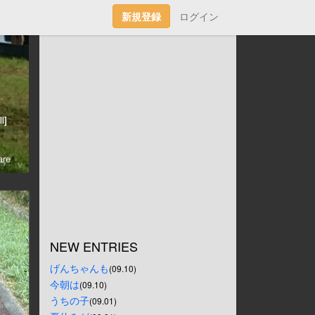
新規登録
ログイン
l]
re
NEW ENTRIES
げんちゃんも
(09.10)
今朝は
(09.10)
うちの子
(09.01)