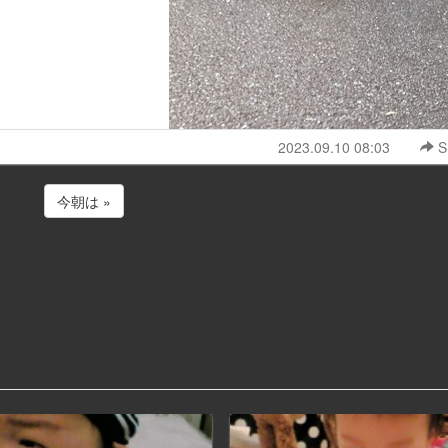
2023.09.10 08:03
S
今朝は »