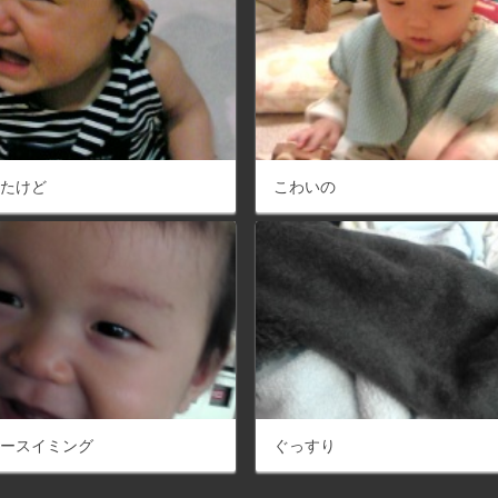
いたけど
こわいの
ビースイミング
ぐっすり