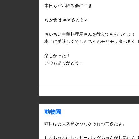
本日もパパ飲み会につき
お夕食はkaoriさんと♪
おいちい中華料理屋さんを教えてもらったよ！
本当に美味しくてしんちゃんモリモリ食べまく
楽しかった！
いつもありがとう～
動物園
昨日はお天気良かったから行ってきたよ。
しんちゃんはレッサーパンダちゃんがお気に入