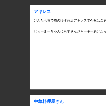
アキレス
げんたも巷で噂のゆず商店アキレスで今夜はご満
じゅーまーちゃんにも羊さんジャーキーあげた
中華料理屋さん