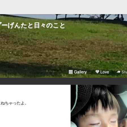
プーげんたと日々のこと
Gallery
Love
Sha
にねちゃったよ。