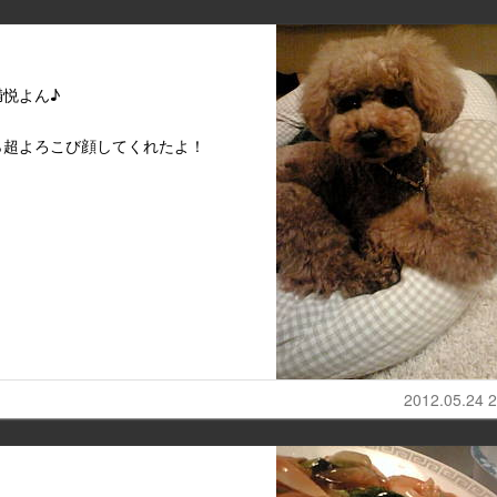
悦よん♪
ら超よろこび顔してくれたよ！
2012.05.24 2