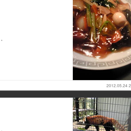
り。
2012.05.24 2
り。