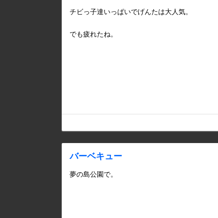
チビっ子達いっぱいでげんたは大人気。
でも疲れたね。
バーベキュー
夢の島公園で。