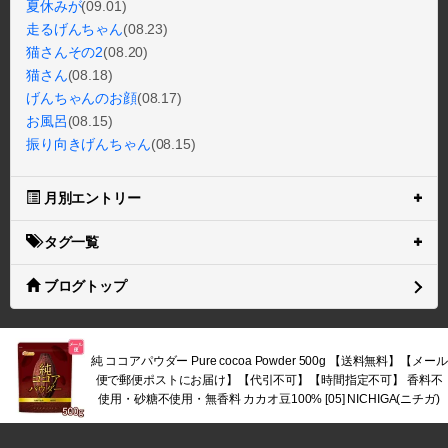
夏休みが
(09.01)
走るげんちゃん
(08.23)
猫さんその2
(08.20)
猫さん
(08.18)
げんちゃんのお顔
(08.17)
お風呂
(08.15)
振り向きげんちゃん
(08.15)
月別エントリー
タグ一覧
ブログトップ
純 ココアパウダー Pure cocoa Powder 500g 【送料無料】【メール
便で郵便ポストにお届け】【代引不可】【時間指定不可】 香料不
使用・砂糖不使用・無香料 カカオ豆100% [05] NICHIGA(ニチガ)