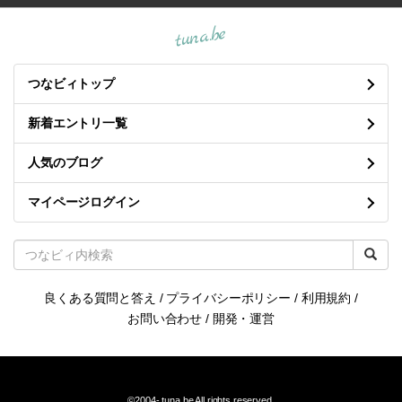
tuna.be
つなビィトップ
新着エントリ一覧
人気のブログ
マイページログイン
良くある質問と答え
/
プライバシーポリシー
/
利用規約
/
お問い合わせ
/
開発・運営
©2004-
tuna.be
All rights reserved.