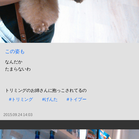
この姿も
なんだか
たまらないわ
トリミングのお姉さんに抱っこされてるの
#トリミング
#げんた
#トイプー
2015.09.24 14:03