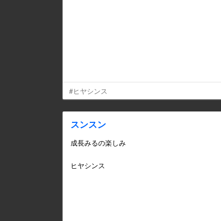
#ヒヤシンス
スンスン
成長みるの楽しみ
ヒヤシンス