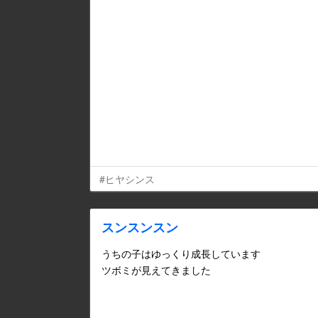
#ヒヤシンス
スンスンスン
うちの子はゆっくり成長しています
ツボミが見えてきました