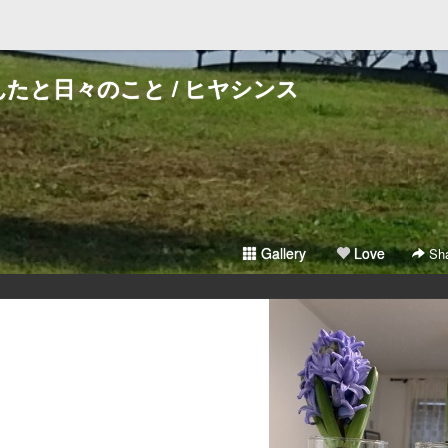
たと日々のこと / ヒヤシンス
Gallery
Love
Sha