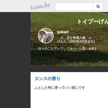
tuna.be
トイプーげん
yukari
☆ 主な登場人物 ☆
げんた（2007年4月生まれ)
日々のことアップしてみたいと思います♪
スンスの香り
ふとした時に香っていい感じです