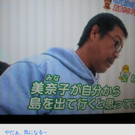
やだぁ、気になる～