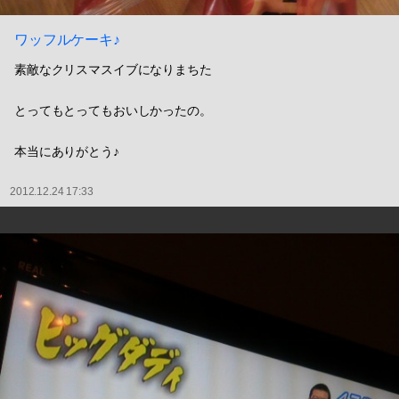
ワッフルケーキ♪
素敵なクリスマスイブになりまちた
とってもとってもおいしかったの。
本当にありがとう♪
2012.12.24 17:33