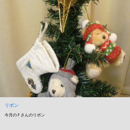
リボン
今月のＦさんのリボン