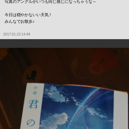
写真のアングルがいつも同じ感じになっちゃうな～
今日は穏やかないい天気！
みんなでお散歩♪
2017.01.22 14:49