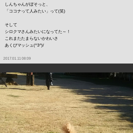
しんちゃんがぼそっと、
「ココナって人みたい」って(笑)
そして
シロクマさんみたいになってた～！
これまたたまらないかわいさ
あくびマッシュ(^3^)/
2017.01.11 08:09