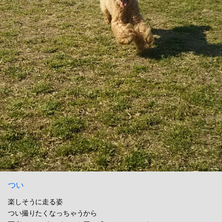
つい
楽しそうに走る姿
つい撮りたくなっちゃうから