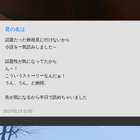
君の名は
話題だった映画見に行けないから
小説を一気読みしました～
話題性が気になってたから
ん～！
こういうストーリーなんだぁ！
うん、うん。と納得。
先が気になるから半日で読めちゃいました
2017.01.17 11:05