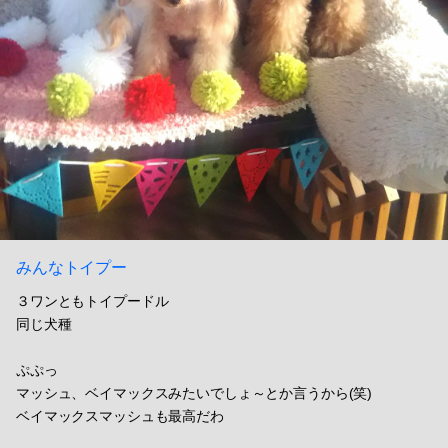
みんなトイプー
３ワンともトイプードル
同じ犬種
ぷぷっ
マッシュ、ベイマックスみたいでしょ～とか言うから(笑)
ベイマックスマッシュも最高だわ