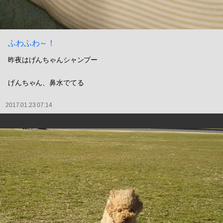
ふわふわ～！
昨夜はげんちゃんシャンプー
げんちゃん、鼻水でてる
2017.01.23 07:14