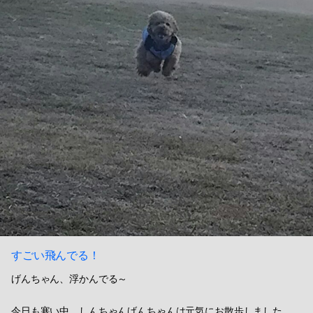
すごい飛んでる！
げんちゃん、浮かんでる～
今日も寒い中、しんちゃんげんちゃんは元気にお散歩しました