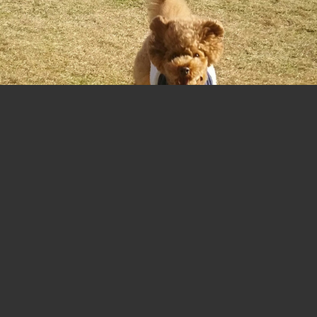
いい天気～！